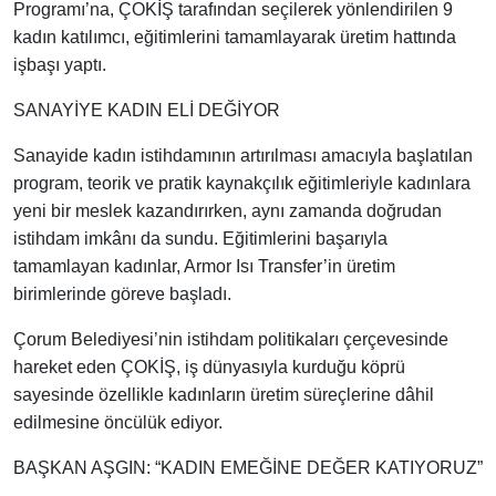
Programı’na, ÇOKİŞ tarafından seçilerek yönlendirilen 9
kadın katılımcı, eğitimlerini tamamlayarak üretim hattında
işbaşı yaptı.
SANAYİYE KADIN ELİ DEĞİYOR
Sanayide kadın istihdamının artırılması amacıyla başlatılan
program, teorik ve pratik kaynakçılık eğitimleriyle kadınlara
yeni bir meslek kazandırırken, aynı zamanda doğrudan
istihdam imkânı da sundu. Eğitimlerini başarıyla
tamamlayan kadınlar, Armor Isı Transfer’in üretim
birimlerinde göreve başladı.
Çorum Belediyesi’nin istihdam politikaları çerçevesinde
hareket eden ÇOKİŞ, iş dünyasıyla kurduğu köprü
sayesinde özellikle kadınların üretim süreçlerine dâhil
edilmesine öncülük ediyor.
BAŞKAN AŞGIN: “KADIN EMEĞİNE DEĞER KATIYORUZ”