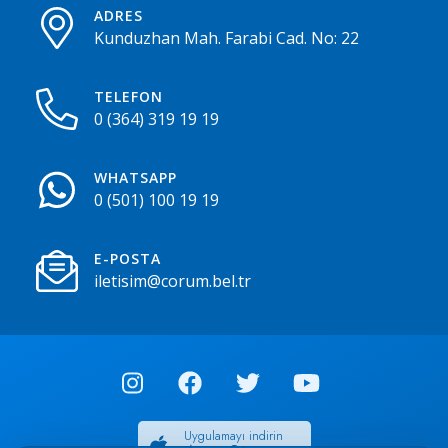
ADRES
Kunduzhan Mah. Farabi Cad. No: 22
TELEFON
0 (364) 319 19 19
WHATSAPP
0 (501) 100 19 19
E-POSTA
iletisim@corum.bel.tr
Uygulamayı indirin