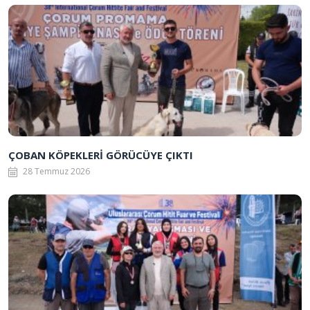
ÇOBAN KÖPEKLERİ GÖRÜCÜYE ÇIKTI
28 Temmuz 2026