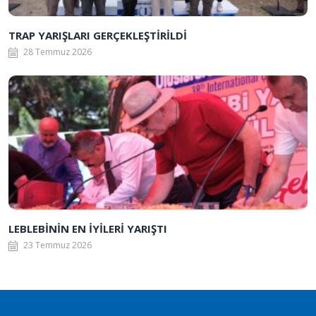
TRAP YARIŞLARI GERÇEKLEŞTİRİLDİ
28 Temmuz 2026
LEBLEBİNİN EN İYİLERİ YARIŞTI
23 Temmuz 2026