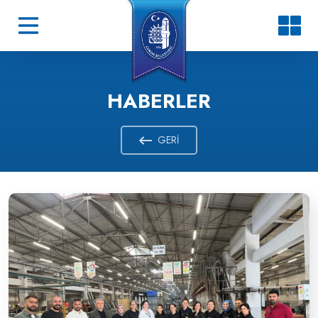
HABERLER
GERI