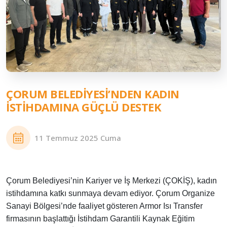
ÇORUM BELEDIYESI’NDEN KADIN
İSTIHDAMINA GÜÇLÜ DESTEK
11 Temmuz 2025 Cuma
Çorum Belediyesi’nin Kariyer ve İş Merkezi (ÇOKİŞ), kadın
istihdamına katkı sunmaya devam ediyor. Çorum Organize
Sanayi Bölgesi’nde faaliyet gösteren Armor Isı Transfer
firmasının başlattığı İstihdam Garantili Kaynak Eğitim