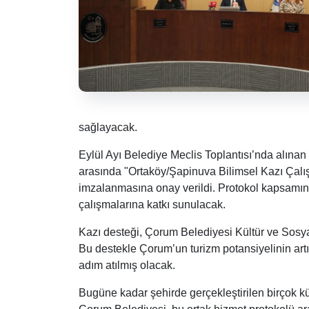
sağlayacak.
Eylül Ayı Belediye Meclis Toplantısı’nda alına
arasında "Ortaköy/Şapinuva Bilimsel Kazı Çalış
imzalanmasına onay verildi. Protokol kapsamın
çalışmalarına katkı sunulacak.
Kazı desteği, Çorum Belediyesi Kültür ve Sosya
Bu destekle Çorum’un turizm potansiyelinin artır
adım atılmış olacak.
Bugüne kadar şehirde gerçekleştirilen birçok kü