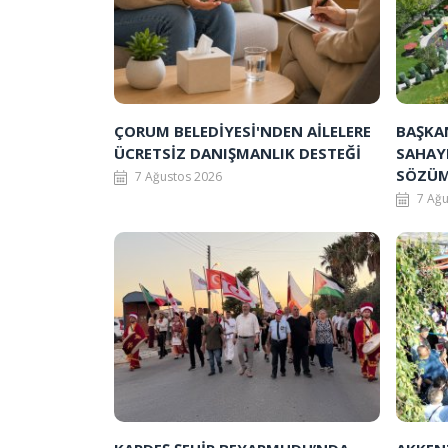
ÇORUM BELEDİYESİ'NDEN AİLELERE
BAŞKAN
ÜCRETSİZ DANIŞMANLIK DESTEĞİ
SAHAY
SÖZÜM
7 Ağustos 2026
7 Ağ