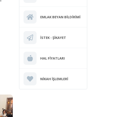
n
EMLAK BEYAN BILDIRIMI
İSTEK - ŞIKAYET
HAL FIYATLARI
NIKAH İŞLEMLERI