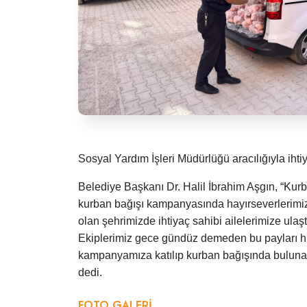
Sosyal Yardım İşleri Müdürlüğü aracılığıyla ihtiya
Belediye Başkanı Dr. Halil İbrahim Aşgın, “Kur
kurban bağışı kampanyasında hayırseverlerimizin
olan şehrimizde ihtiyaç sahibi ailelerimize ulaş
Ekiplerimiz gece gündüz demeden bu payları hızla 
kampanyamıza katılıp kurban bağışında bulunan
dedi.
FOTO GALERI