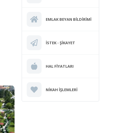
EMLAK BEYAN BILDIRIMI
İSTEK - ŞIKAYET
HAL FIYATLARI
NIKAH İŞLEMLERI