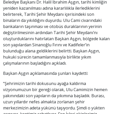
Belediye Başkanı Dr. Halil İbrahim Aşgın, tarihi kimliğin
yeniden kazanılması adına kararlılıkla ilerlediklerini
belirterek, Tarihi Şehir Meydanı içerisindeki son
binaların da yıkıldığını duyurdu. Ulu Cami civarındaki
bankaların taşınması ve otobüs duraklarının yerinin
değiştirilmesinin ardından Tarihi Şehir Meydanı’nı
oluşturduklarını hatırlatan Başkan Aşgın, bölgede kalan
son yapılardan Sinanoğlu Fırını ve Kadifeler’in
bulunduğu alana geldiklerini belirtti. Başkan Aşgın,
hukuki sürecin tamamlanmasıyla birlikte yıkım
çalışmalarının başladığını açıkladı.
Başkan Aşgın açıklamasında şunları kaydetti:
“Şehrimizin tarihi dokusunu ayağa kaldırma
vizyonumuzun bir gereği olarak, Ulu Camimizin hemen
yakınındaki son yapıların da yıkımına başladık. Burası,
uzun yıllardır nefes almakta zorlanan şehir
merkezimizin adeta yükünü taşıyordu. Şimdi o yükten