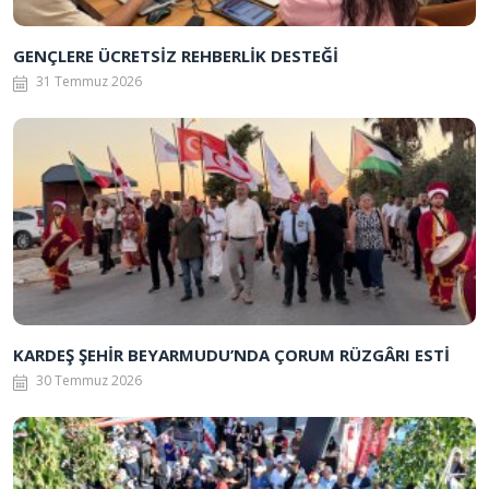
GENÇLERE ÜCRETSİZ REHBERLİK DESTEĞİ
31 Temmuz 2026
KARDEŞ ŞEHİR BEYARMUDU’NDA ÇORUM RÜZGÂRI ESTİ
30 Temmuz 2026