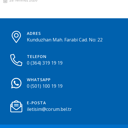
28 Temmuz 2026
ADRES
Kunduzhan Mah. Farabi Cad. No: 22
TELEFON
0 (364) 319 19 19
WHATSAPP
0 (501) 100 19 19
E-POSTA
iletisim@corum.bel.tr