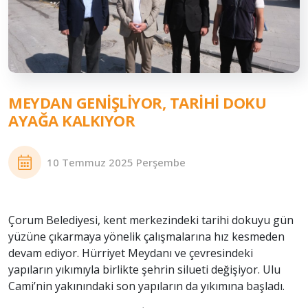
MEYDAN GENIŞLIYOR, TARIHI DOKU
AYAĞA KALKIYOR
10 Temmuz 2025 Perşembe
Çorum Belediyesi, kent merkezindeki tarihi dokuyu gün
yüzüne çıkarmaya yönelik çalışmalarına hız kesmeden
devam ediyor. Hürriyet Meydanı ve çevresindeki
yapıların yıkımıyla birlikte şehrin silueti değişiyor. Ulu
Cami’nin yakınındaki son yapıların da yıkımına başladı.