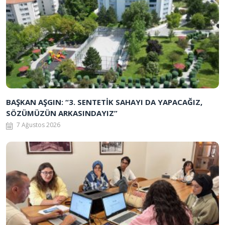
BAŞKAN AŞGIN: “3. SENTETİK SAHAYI DA YAPACAĞIZ,
SÖZÜMÜZÜN ARKASINDAYIZ”
7 Ağustos 2026