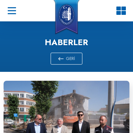
HABERLER
GERI