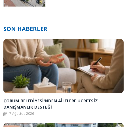
SON HABERLER
ÇORUM BELEDİYESİ'NDEN AİLELERE ÜCRETSİZ
DANIŞMANLIK DESTEĞİ
7 Ağustos 2026