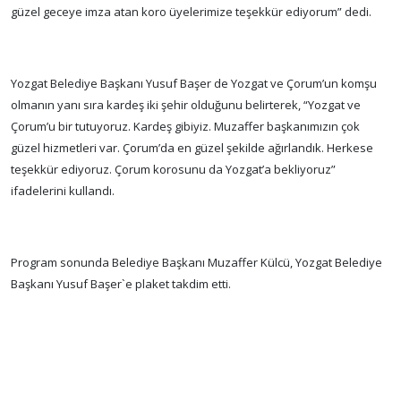
güzel geceye imza atan koro üyelerimize teşekkür ediyorum” dedi.
Yozgat Belediye Başkanı Yusuf Başer de Yozgat ve Çorum’un komşu
olmanın yanı sıra kardeş iki şehir olduğunu belirterek, “Yozgat ve
Çorum’u bir tutuyoruz. Kardeş gibiyiz. Muzaffer başkanımızın çok
güzel hizmetleri var. Çorum’da en güzel şekilde ağırlandık. Herkese
teşekkür ediyoruz. Çorum korosunu da Yozgat’a bekliyoruz”
ifadelerini kullandı.
Program sonunda Belediye Başkanı Muzaffer Külcü, Yozgat Belediye
Başkanı Yusuf Başer`e plaket takdim etti.