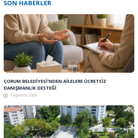
SON HABERLER
ÇORUM BELEDİYESİ'NDEN AİLELERE ÜCRETSİZ
DANIŞMANLIK DESTEĞİ
7 Ağustos 2026