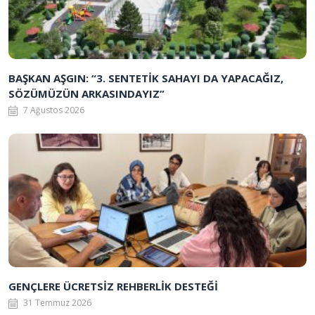
BAŞKAN AŞGIN: “3. SENTETİK SAHAYI DA YAPACAĞIZ,
SÖZÜMÜZÜN ARKASINDAYIZ”
7 Ağustos 2026
GENÇLERE ÜCRETSİZ REHBERLİK DESTEĞİ
31 Temmuz 2026