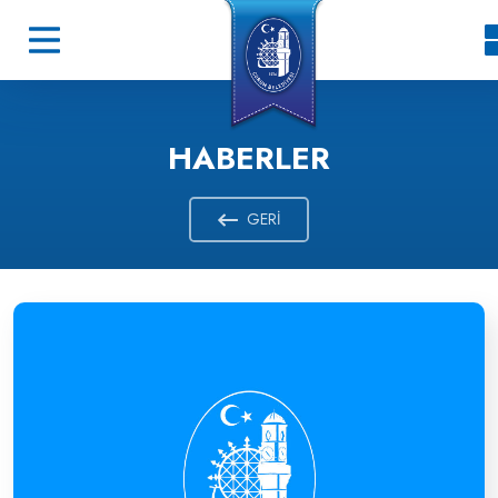
HABERLER
GERI