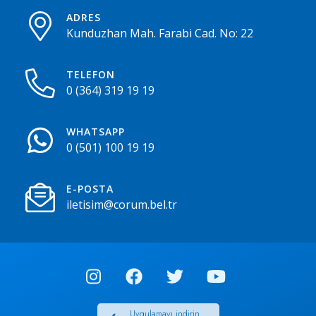
ADRES
Kunduzhan Mah. Farabi Cad. No: 22
TELEFON
0 (364) 319 19 19
WHATSAPP
0 (501) 100 19 19
E-POSTA
iletisim@corum.bel.tr
Uygulamayı indirin