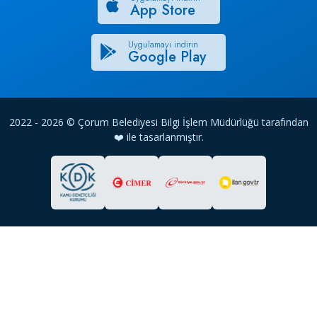
App Store
Uygulamayı indirin
Google Play
2022 - 2026 © Çorum Belediyesi Bilgi İşlem Müdürlüğü tarafından
❤️ ile tasarlanmıştır.