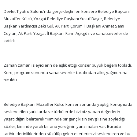
Devlet Tiyatro Salonu’nda gerçekleştirilen konsere Belediye Başkanı
Muzaffer Külcü, Yozgat Belediye Başkanı Yusuf Başer, Belediye
Başkan Yardımcısı Zeki Gül, AK Parti Çorum İl Başkanı Ahmet Sami
Ceylan, Ak Parti Yozgat İl Başkanı Fahri Açıkgöz ve sanatseverler de
katıldı.
Zaman zaman izleyicilerin de eşlik ettiği konser büyük beğeni topladı.
Koro, program sonunda sanatseverler tarafından alkış yağmuruna
tutuldu.
Belediye Başkanı Muzaffer Külcü konser sonunda yaptığı konuşmada
seslendirilen şarkılarda ve türkülerde bizi biz yapan değerlerin
yaşatıldığını belirterek “Kiminde bir genç kızın sevgilisine söylediği
sözler, kiminde yaralı bir ana yüreğinin yansımaları var. Burada
tarihin derinliklerinden süzülüp gelen eserlerimizi seslendiren ve bu