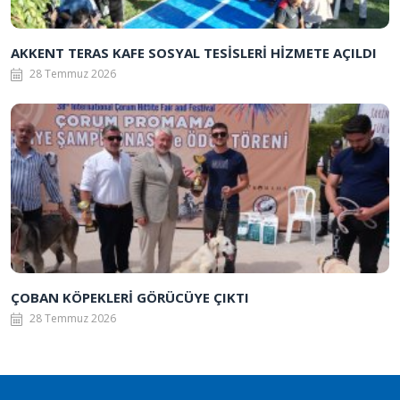
AKKENT TERAS KAFE SOSYAL TESİSLERİ HİZMETE AÇILDI
28 Temmuz 2026
ÇOBAN KÖPEKLERİ GÖRÜCÜYE ÇIKTI
28 Temmuz 2026