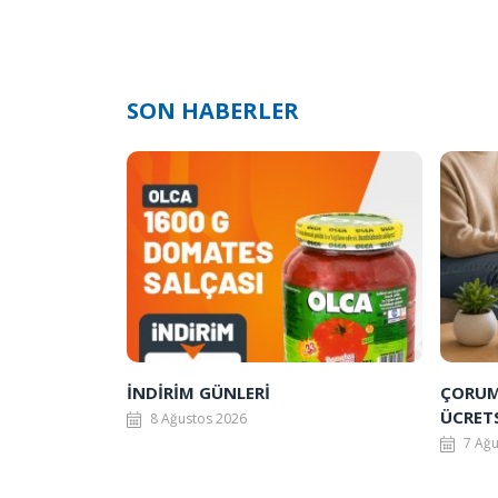
SON HABERLER
İNDİRİM GÜNLERİ
ÇORUM 
ÜCRET
8 Ağustos 2026
7 Ağ