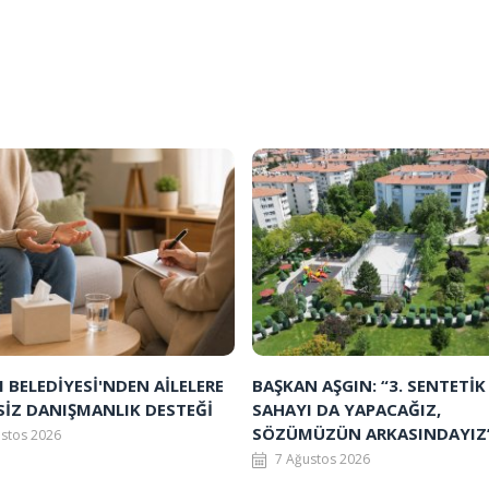
BELEDİYESİ'NDEN AİLELERE
BAŞKAN AŞGIN: “3. SENTETİK
SİZ DANIŞMANLIK DESTEĞİ
SAHAYI DA YAPACAĞIZ,
SÖZÜMÜZÜN ARKASINDAYIZ
ustos 2026
7 Ağustos 2026