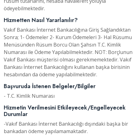
rüsum tutarlarını, hesaba havale/eft yoluyla
ödeyebilmektedir.
Hizmetten Nasıl Yararlanılır?
Vakıf Bankası İnternet Bankacılığına Giriş Sağlandıktan
Sonra; 1- Ödemeler 2- Kurum Ödemeleri 3- Hal Rüsumu
Menüsünden Rüsum Borcu Olan Şahsın T.C. Kimlik
Numarası ile Ödeme Yapılabilmektedir. NOT: Borçlunun
Vakıf Bankası müşterisi olması gerekmemektedir. Vakıf
Bankası İnternet Bankacılığını kullanan başka birisinin
hesabından da ödeme yapılabilmektedir.
Başvuruda İstenen Belgeler/Bilgiler
- T.C. Kimlik Numarası
Hizmetin Verilmesini Etkileyecek/Engelleyecek
Durumlar
-Vakıf Bankası İnternet Bankacılığı dışındaki başka bir
bankadan ödeme yapılamamaktadır.