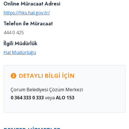
Online Müracaat Adresi
https://hks.hal.gov.tr/
Telefon ile Müracaat
444 0 425
İlgili Müdürlük
Hal Müdürlüğü
DETAYLI BILGI İÇIN
Çorum Belediyesi Çözüm Merkezi
0 364 333 0 333
veya
ALO 153