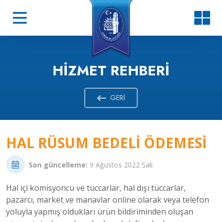
HIZMET REHBERI
GERI
HAL RÜSUM BEDELI ÖDEMESI
Son güncelleme:
9 Ağustos 2022 Salı
Hal içi komisyoncu ve tüccarlar, hal dışı tüccarlar,
pazarcı, market ve manavlar online olarak veya telefon
yoluyla yapmış oldukları ürün bildiriminden oluşan