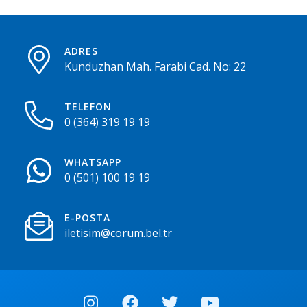
ADRES
Kunduzhan Mah. Farabi Cad. No: 22
TELEFON
0 (364) 319 19 19
WHATSAPP
0 (501) 100 19 19
E-POSTA
iletisim@corum.bel.tr