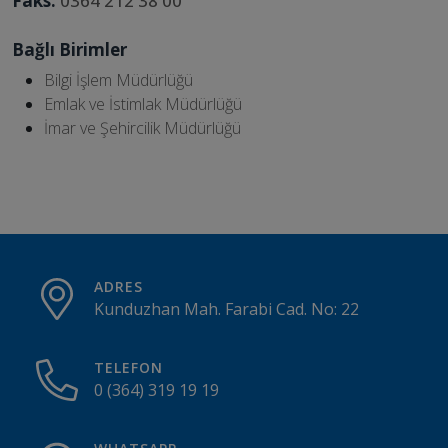
Faks:
0364 212 38 00
Bağlı Birimler
Bilgi İşlem Müdürlüğü
Emlak ve İstimlak Müdürlüğü
İmar ve Şehircilik Müdürlüğü
ADRES
Kunduzhan Mah. Farabi Cad. No: 22
TELEFON
0 (364) 319 19 19