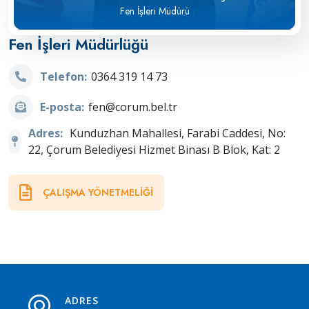
Fen İşleri Müdürü
Fen İşleri Müdürlüğü
Telefon:
0364 319 14 73
E-posta:
fen@corum.bel.tr
Adres:
Kunduzhan Mahallesi, Farabi Caddesi, No:
22, Çorum Belediyesi Hizmet Binası B Blok, Kat: 2
ÇALIŞMA YÖNETMELIĞI
ADRES