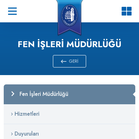
FEN İŞLERI MÜDÜRLÜĞÜ
GERI
Fen İşleri Müdürlüğü
Hizmetleri
Duyuruları