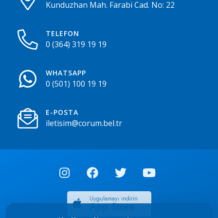
Kunduzhan Mah. Farabi Cad. No: 22
TELEFON
0 (364) 319 19 19
WHATSAPP
0 (501) 100 19 19
E-POSTA
iletisim@corum.bel.tr
Uygulamayı indirin
App Store