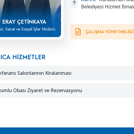
Belediyesi Hizmet Binası
ERAY ÇETİNKAYA
tür, Sanat ve Sosyal İşler Müdürü
ÇALIŞMA YÖNETMELIĞI
ICA HIZMETLER
ferans Salonlarının Kiralanması
umlu Obası Ziyaret ve Rezervasyonu