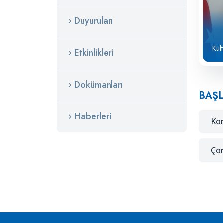
Duyuruları
Kül
Etkinlikleri
Dokümanları
BAŞL
Haberleri
Kon
Çor