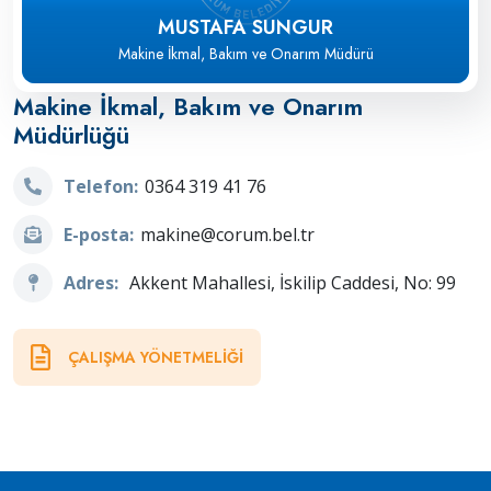
MUSTAFA SUNGUR
Makine İkmal, Bakım ve Onarım Müdürü
Makine İkmal, Bakım ve Onarım
Müdürlüğü
Telefon:
0364 319 41 76
E-posta:
makine@corum.bel.tr
Adres:
Akkent Mahallesi, İskilip Caddesi, No: 99
ÇALIŞMA YÖNETMELIĞI