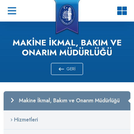
MAKINE İKMAL, BAKIM VE
ONARIM MÜDÜRLÜĞÜ
GERI
Makine İkmal, Bakım ve Onarım Müdürlüğü
Hizmetleri