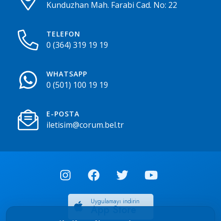
Kunduzhan Mah. Farabi Cad. No: 22
TELEFON
0 (364) 319 19 19
WHATSAPP
0 (501) 100 19 19
E-POSTA
iletisim@corum.bel.tr
Uygulamayı indirin
App Store