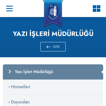
YAZI İŞLERI MÜDÜRLÜĞÜ
GERI
Yazı İşleri Müdürlüğü
Hizmetleri
Duyuruları