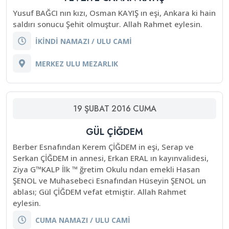
Yusuf BAĞCI nın kızı, Osman KAYIŞ ın eşi, Ankara ki hain
saldırı sonucu Şehit olmuştur. Allah Rahmet eylesin.
İKİNDİ NAMAZI / ULU CAMİ
MERKEZ ULU MEZARLIK
19
ŞUBAT
2016
CUMA
GÜL ÇİĞDEM
Berber Esnafından Kerem ÇİĞDEM in eşi, Serap ve
Serkan ÇİĞDEM in annesi, Erkan ERAL ın kayınvalidesi,
Ziya G™KALP İlk ™ ğretim Okulu ndan emekli Hasan
ŞENOL ve Muhasebeci Esnafından Hüseyin ŞENOL un
ablası; Gül ÇİĞDEM vefat etmiştir. Allah Rahmet
eylesin.
CUMA NAMAZI / ULU CAMİ