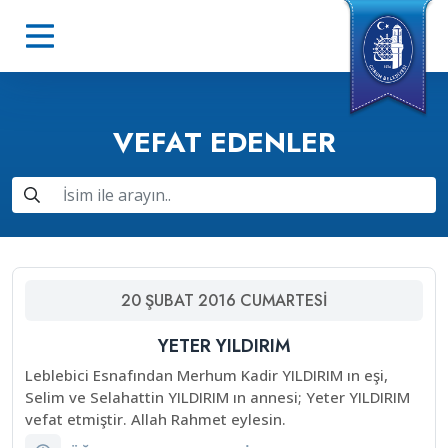
VEFAT EDENLER
20
ŞUBAT
2016
CUMARTESI
YETER YILDIRIM
Leblebici Esnafından Merhum Kadir YILDIRIM ın eşi,
Selim ve Selahattin YILDIRIM ın annesi; Yeter YILDIRIM
vefat etmiştir. Allah Rahmet eylesin.