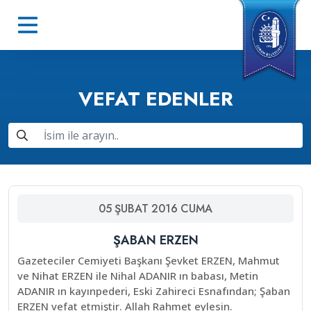
VEFAT EDENLER
05
ŞUBAT
2016
CUMA
ŞABAN ERZEN
Gazeteciler Cemiyeti Başkanı Şevket ERZEN, Mahmut
ve Nihat ERZEN ile Nihal ADANIR ın babası, Metin
ADANIR ın kayınpederi, Eski Zahireci Esnafından; Şaban
ERZEN vefat etmiştir. Allah Rahmet eylesin.