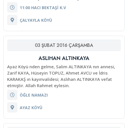
11:00 HACI BEKTAŞİ K.V
ÇALYAYLA KÖYÜ
03
ŞUBAT
2016
ÇARŞAMBA
ASLIHAN ALTINKAYA
Ayaz Köyü nden gelme, Salim ALTINKAYA nın annesi,
Zarif KAYA, Hüseyin TOPUZ, Ahmet AVCU ve İdris
KARAKAŞ ın kayınvalidesi; Aslıhan ALTINKAYA vefat
etmiştir. Allah Rahmet eylesin.
ÖĞLE NAMAZI
AYAZ KÖYÜ