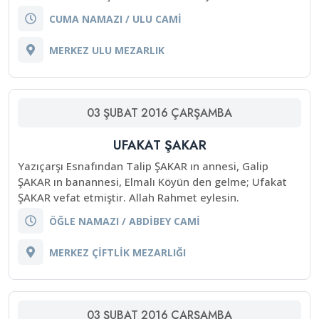
CUMA NAMAZI / ULU CAMİ
MERKEZ ULU MEZARLIK
03
ŞUBAT
2016
ÇARŞAMBA
UFAKAT ŞAKAR
Yazıçarşı Esnafından Talip ŞAKAR ın annesi, Galip
ŞAKAR ın banannesi, Elmalı Köyün den gelme; Ufakat
ŞAKAR vefat etmiştir. Allah Rahmet eylesin.
ÖĞLE NAMAZI / ABDİBEY CAMİ
MERKEZ ÇİFTLİK MEZARLIĞI
03
ŞUBAT
2016
ÇARŞAMBA