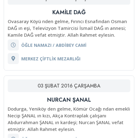
KAMİLE DAĞ
Ovasaray Köyü nden gelme, Fırıncı Esnafından Osman
DAĞ ın eşi, Televizyon Tamircisi İsmail DAĞ ın annesi;
Kamile DAĞ vefat etmiştir. Allah Rahmet eylesin.
ÖĞLE NAMAZI / ABDİBEY CAMİ
MERKEZ ÇİFTLİK MEZARLIĞI
03
ŞUBAT
2016
ÇARŞAMBA
NURCAN ŞANAL
Dodurga, Yeniköy den gelme, Kömür Ocağı ndan emekli
Necip ŞANAL ın kızı, Akça Kontraplak çalışanı
Abdurrahman ŞANAL ın kardeşi; Nurcan ŞANAL vefat
etmiştir. Allah Rahmet eylesin.