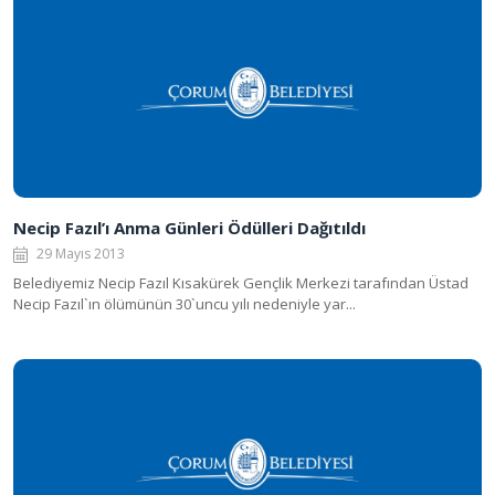
Necip Fazıl’ı Anma Günleri Ödülleri Dağıtıldı
29 Mayıs 2013
Belediyemiz Necip Fazıl Kısakürek Gençlik Merkezi tarafından Üstad
Necip Fazıl`ın ölümünün 30`uncu yılı nedeniyle yar...