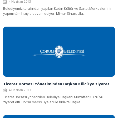
4 Haziran 2013
Belediyemiz tarafından yapılan Kadın Kültür ve Sanat Merkezleri`nin
yapımı tüm hızıyla devam ediyor. Mimar Sinan, Ulu...
Ticaret Borsası Yönetiminden Başkan Külcü’ye ziyaret
4 Haziran 2013
Ticaret Borsası yöneticileri Belediye Başkanı Muzaffer Külcü`yü
ziyaret etti. Borsa meclis üyeleri ile birlikte Başka...