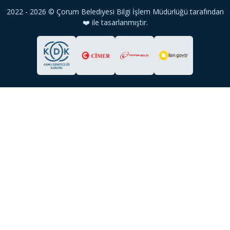
2022 - 2026 © Çorum Belediyesi Bilgi İşlem Müdürlüğü tarafından
❤️ ile tasarlanmıştır.