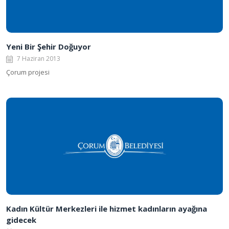
Yeni Bir Şehir Doğuyor
7 Haziran 2013
Çorum projesi
Kadın Kültür Merkezleri ile hizmet kadınların ayağına
gidecek