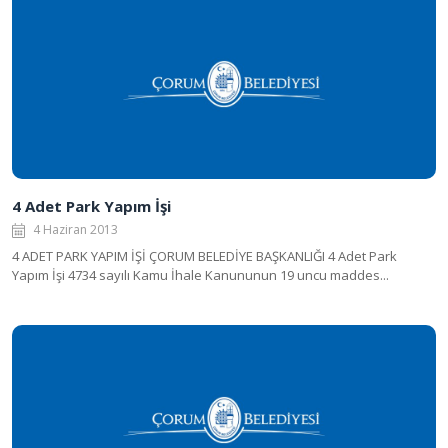
4 Adet Park Yapım İşi
4 Haziran 2013
4 ADET PARK YAPIM İŞİ ÇORUM BELEDİYE BAŞKANLIĞI 4 Adet Park
Yapım İşi 4734 sayılı Kamu İhale Kanununun 19 uncu maddes...