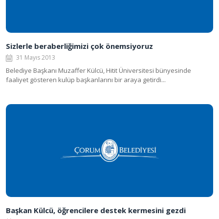
Sizlerle beraberliğimizi çok önemsiyoruz
31 Mayıs 2013
Belediye Başkanı Muzaffer Külcü, Hitit Üniversitesi bünyesinde
faaliyet gösteren kulüp başkanlarını bir araya getirdi...
Başkan Külcü, öğrencilere destek kermesini gezdi