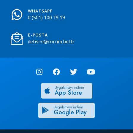
WHATSAPP
0 (501) 100 19 19
E-POSTA
iletisim@corum.bel.tr
Uygulamayı indirin
App Store
Uygulamayı indirin
Google Play