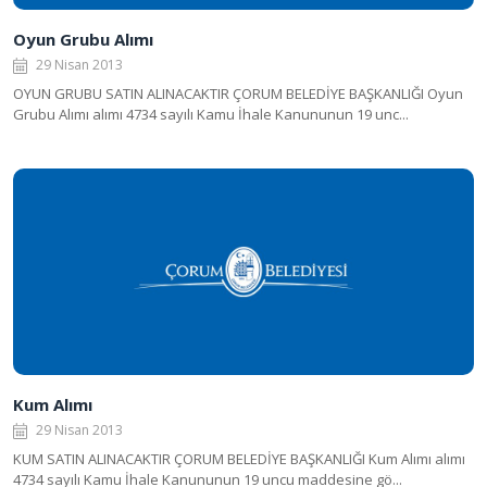
Oyun Grubu Alımı
29 Nisan 2013
OYUN GRUBU SATIN ALINACAKTIR ÇORUM BELEDİYE BAŞKANLIĞI Oyun
Grubu Alımı alımı 4734 sayılı Kamu İhale Kanununun 19 unc...
Kum Alımı
29 Nisan 2013
KUM SATIN ALINACAKTIR ÇORUM BELEDİYE BAŞKANLIĞI Kum Alımı alımı
4734 sayılı Kamu İhale Kanununun 19 uncu maddesine gö...