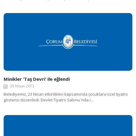
Minikler ‘Taş Devri’ ile eğlendi
25 Nisan 2013
Belediyemiz, 23 Nisan etkinlikleri kapsamında çocuklara özel tiyatro
gösterisi düzenledi. Devlet Tiyatro Salonu`nda i...