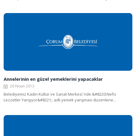
Annelerinin en güzel yemeklerini yapacaklar
26 Nisan 2013
Belediyemiz Kadın Kültür ve Sanat Merkezi`nde &#8220;Nefis
Lezzetler Yarışıyor&#8221;; adlı yemek yarışması düzenlene...