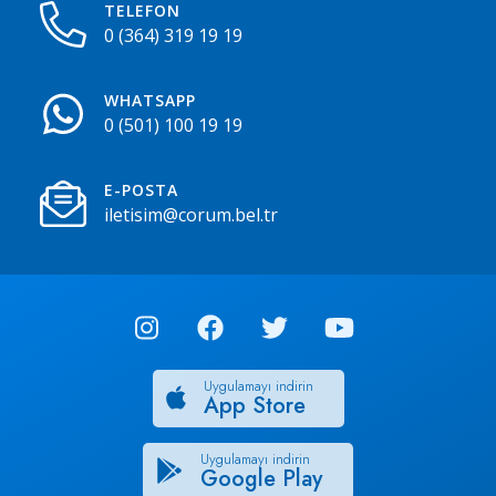
TELEFON
0 (364) 319 19 19
WHATSAPP
0 (501) 100 19 19
E-POSTA
iletisim@corum.bel.tr
Uygulamayı indirin
App Store
Uygulamayı indirin
Google Play