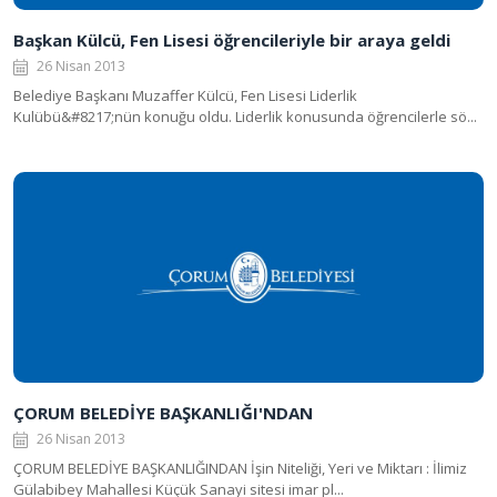
Başkan Külcü, Fen Lisesi öğrencileriyle bir araya geldi
26 Nisan 2013
Belediye Başkanı Muzaffer Külcü, Fen Lisesi Liderlik
Kulübü&#8217;nün konuğu oldu. Liderlik konusunda öğrencilerle sö...
ÇORUM BELEDİYE BAŞKANLIĞI'NDAN
26 Nisan 2013
ÇORUM BELEDİYE BAŞKANLIĞINDAN İşin Niteliği, Yeri ve Miktarı : İlimiz
Gülabibey Mahallesi Küçük Sanayi sitesi imar pl...