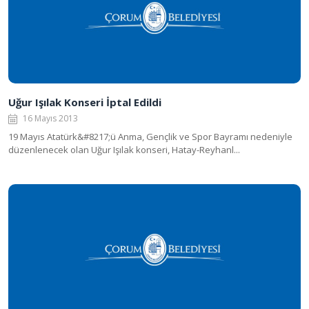
Uğur Işılak Konseri İptal Edildi
16 Mayıs 2013
19 Mayıs Atatürk&#8217;ü Anma, Gençlik ve Spor Bayramı nedeniyle
düzenlenecek olan Uğur Işılak konseri, Hatay-Reyhanl...