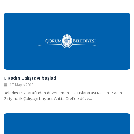
I. Kadın Çalıştayı başladı
17 Mayıs 2013
Belediyemiz tarafından düzenlenen 1. Uluslararası Katılımlı Kadın
Girişimcilik Çalıştayı başladı. Anitta Otel`de düze...