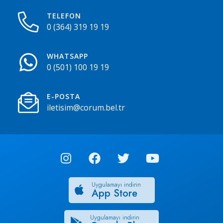
TELEFON
0 (364) 319 19 19
WHATSAPP
0 (501) 100 19 19
E-POSTA
iletisim@corum.bel.tr
Uygulamayı indirin
App Store
Uygulamayı indirin