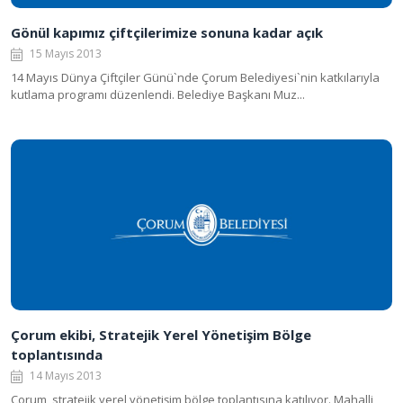
Gönül kapımız çiftçilerimize sonuna kadar açık
15 Mayıs 2013
14 Mayıs Dünya Çiftçiler Günü`nde Çorum Belediyesi`nin katkılarıyla
kutlama programı düzenlendi. Belediye Başkanı Muz...
Çorum ekibi, Stratejik Yerel Yönetişim Bölge
toplantısında
14 Mayıs 2013
Çorum, stratejik yerel yönetişim bölge toplantısına katılıyor. Mahalli