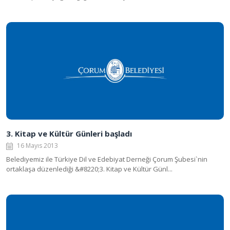
3. Kitap ve Kültür Günleri başladı
16 Mayıs 2013
Belediyemiz ile Türkiye Dil ve Edebiyat Derneği Çorum Şubesi`nin
ortaklaşa düzenlediği &#8220;3. Kitap ve Kültür Günl...