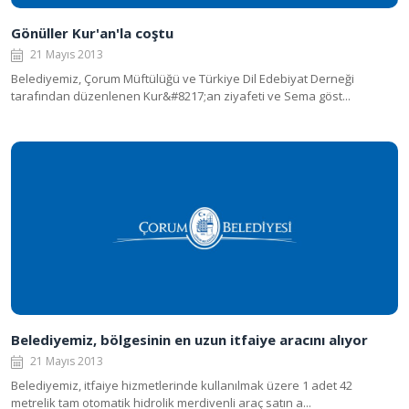
Gönüller Kur'an'la coştu
21 Mayıs 2013
Belediyemiz, Çorum Müftülüğü ve Türkiye Dil Edebiyat Derneği
tarafından düzenlenen Kur&#8217;an ziyafeti ve Sema göst...
Belediyemiz, bölgesinin en uzun itfaiye aracını alıyor
21 Mayıs 2013
Belediyemiz, itfaiye hizmetlerinde kullanılmak üzere 1 adet 42
metrelik tam otomatik hidrolik merdivenli araç satın a...