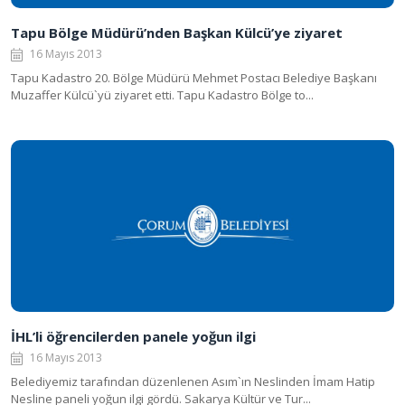
Tapu Bölge Müdürü’nden Başkan Külcü’ye ziyaret
16 Mayıs 2013
Tapu Kadastro 20. Bölge Müdürü Mehmet Postacı Belediye Başkanı
Muzaffer Külcü`yü ziyaret etti. Tapu Kadastro Bölge to...
İHL’li öğrencilerden panele yoğun ilgi
16 Mayıs 2013
Belediyemiz tarafından düzenlenen Asım`ın Neslinden İmam Hatip
Nesline paneli yoğun ilgi gördü. Sakarya Kültür ve Tur...