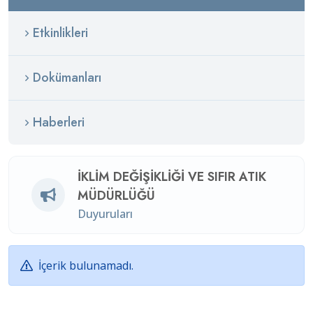
Etkinlikleri
Dokümanları
Haberleri
İKLIM DEĞIŞIKLIĞI VE SIFIR ATIK
MÜDÜRLÜĞÜ
Duyuruları
İçerik bulunamadı.