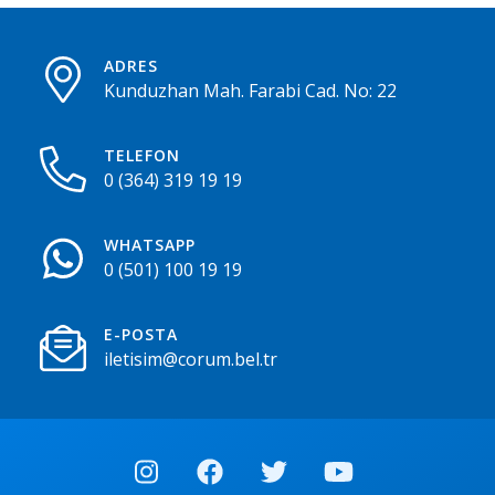
ADRES
Kunduzhan Mah. Farabi Cad. No: 22
TELEFON
0 (364) 319 19 19
WHATSAPP
0 (501) 100 19 19
E-POSTA
iletisim@corum.bel.tr