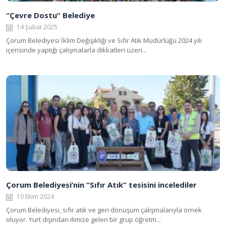
“Çevre Dostu” Belediye
14 Şubat 2025
Çorum Belediyesi İklim Değişikliği ve Sıfır Atık Müdürlüğü 2024 yılı
içerisinde yaptığı çalışmalarla dikkatleri üzeri...
Çorum Belediyesi’nin “Sıfır Atık” tesisini incelediler
10 Ekim 2024
Çorum Belediyesi, sıfır atık ve geri dönüşüm çalışmalarıyla örnek
oluyor. Yurt dışından ilimize gelen bir grup öğretm...