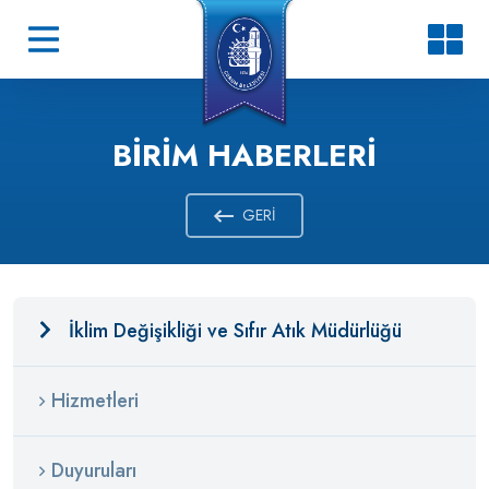
BIRIM HABERLERI
GERI
İklim Değişikliği ve Sıfır Atık Müdürlüğü
Hizmetleri
Duyuruları