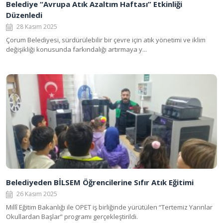
Belediye “Avrupa Atık Azaltım Haftası” Etkinliği
Düzenledi
28 Kasım 2025
Çorum Belediyesi, sürdürülebilir bir çevre için atık yönetimi ve iklim
değişikliği konusunda farkındalığı artırmaya y...
Belediyeden BİLSEM Öğrencilerine Sıfır Atık Eğitimi
26 Kasım 2025
Millî Eğitim Bakanlığı ile OPET iş birliğinde yürütülen “Tertemiz Yarınlar
Okullardan Başlar” programı gerçekleştirildi.