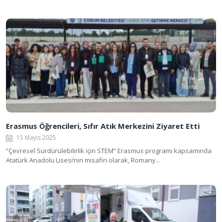
Erasmus Öğrencileri, Sıfır Atık Merkezini Ziyaret Etti
15 Mayıs 2025
“Çevresel Sürdürülebilirlik için STEM” Erasmus programı kapsamında
Atatürk Anadolu Lisesi’nin misafiri olarak, Romany...