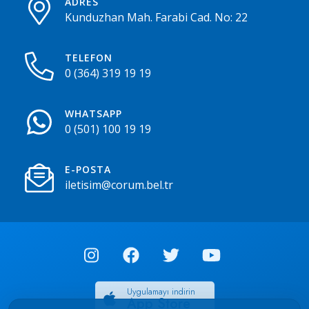
ADRES
Kunduzhan Mah. Farabi Cad. No: 22
TELEFON
0 (364) 319 19 19
WHATSAPP
0 (501) 100 19 19
E-POSTA
iletisim@corum.bel.tr
Uygulamayı indirin
App Store