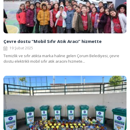
Çevre dostu “Mobil Sıfır Atık Aracı” hizmette
19 Şubat 2025
Temizlik ve sıfır atıkta marka haline gelen Çorum Belediyesi, çevre
dostu elektrikli mobil sıfır atık aracını hizmete...