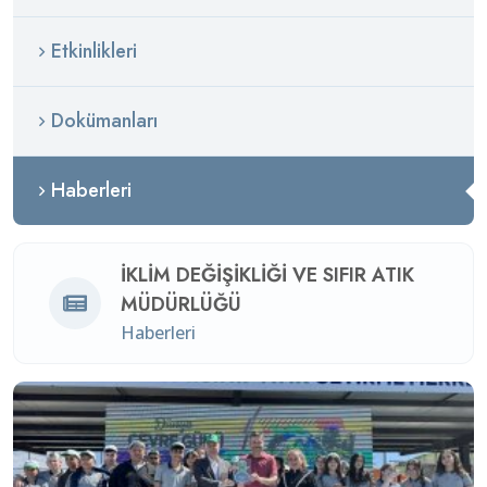
Etkinlikleri
Dokümanları
Haberleri
İKLIM DEĞIŞIKLIĞI VE SIFIR ATIK
MÜDÜRLÜĞÜ
Haberleri