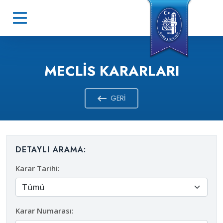
MECLIS KARARLARI
GERI
DETAYLI ARAMA:
Karar Tarihi:
Karar Numarası: