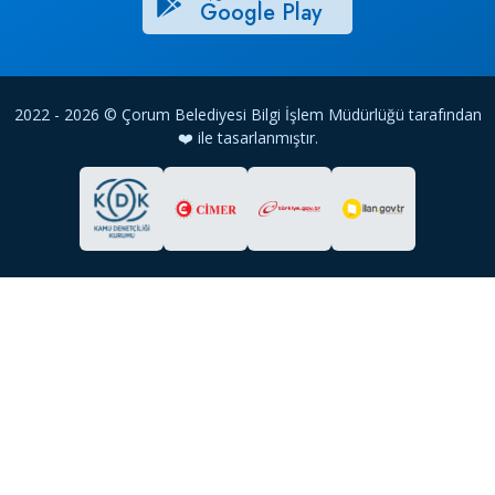
Google Play
2022 - 2026 © Çorum Belediyesi Bilgi İşlem Müdürlüğü tarafından
❤️ ile tasarlanmıştır.