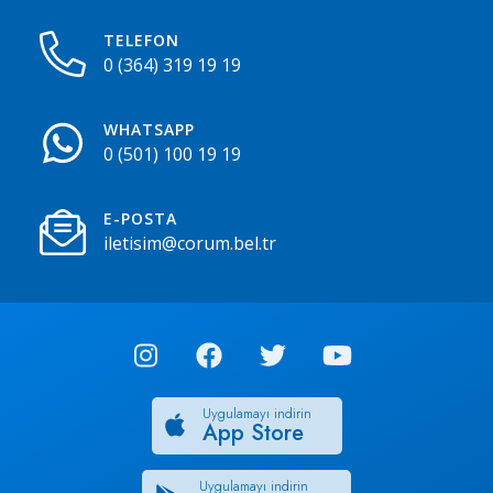
TELEFON
0 (364) 319 19 19
WHATSAPP
0 (501) 100 19 19
E-POSTA
iletisim@corum.bel.tr
Uygulamayı indirin
App Store
Uygulamayı indirin